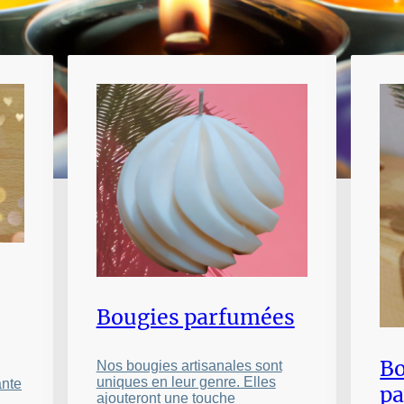
Bougies parfumées
Bo
Nos bougies artisanales sont
uniques en leur genre. Elles
ante
p
ajouteront une touche