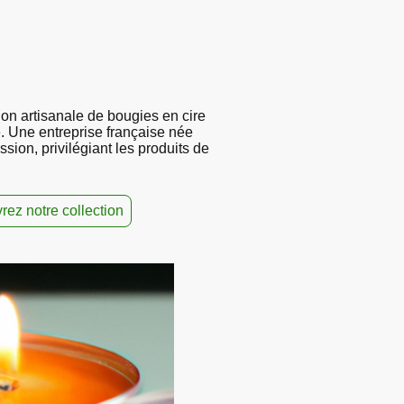
ion artisanale de bougies en cire
e. Une entreprise française née
sion, privilégiant les produits de
ez notre collection