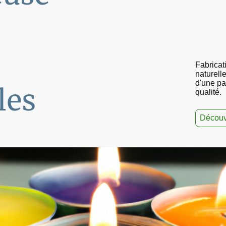
Fabricat
naturell
d'une pas
les
qualité.
Découvr