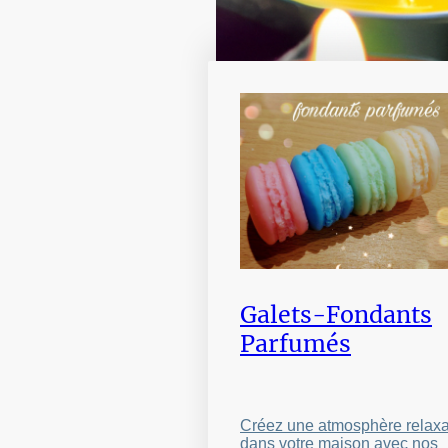
Galets-Fondants
Parfumés
Créez une atmosphère relax
dans votre maison avec nos