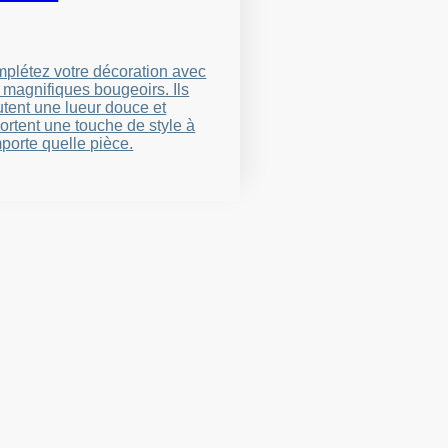
plétez votre décoration avec
 magnifiques bougeoirs. Ils
utent une lueur douce et
ortent une touche de style à
mporte quelle pièce.