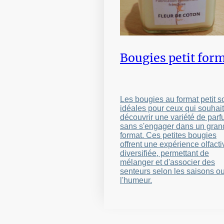
Bougies petit for
Les bougies au format petit s
idéales pour ceux qui souhai
découvrir une variété de par
sans s'engager dans un gran
format. Ces petites bougies
offrent une expérience olfacti
diversifiée, permettant de
mélanger et d'associer des
senteurs selon les saisons o
l'humeur.