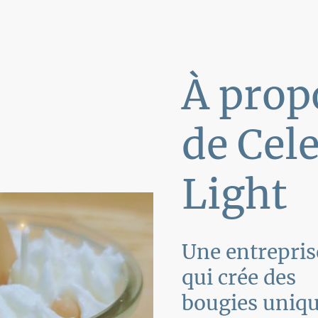
À prop
de Cele
Light
Une entrepris
qui crée des
bougies uniq