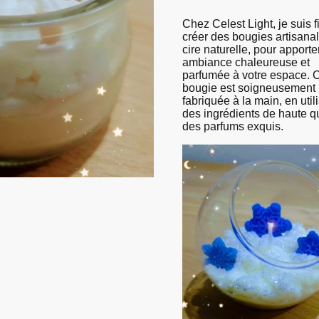
Chez Celest Light, je suis f
créer des bougies artisana
cire naturelle, pour apporte
ambiance chaleureuse et
parfumée à votre espace.
bougie est soigneusement
fabriquée à la main, en util
des ingrédients de haute qu
des parfums exquis.